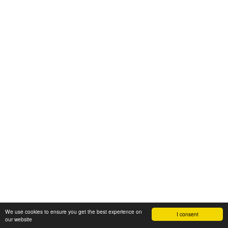
We use cookies to ensure you get the best experience on
I consent
our website