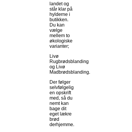
landet og
står klar på
hylderne i
butikken.
Du kan
vælge
mellem to
økologiske
varianter;
Livø
Rugbrødsblanding
og Livø
Madbrødsblanding.
Der følger
selvfølgelig
en opskrift
med, så du
nemt kan
bage dit
eget lækre
brød
derhjemme.