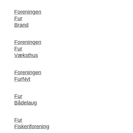
Foreningen
Fur
Brand
Foreningen
Fur
Væksthus
Foreningen
FurNyt
Fur
Bådelaug
Fur
Fiskeriforening