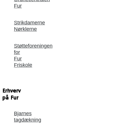
Fur
Strikdamerne
Nørklerne
Støtteforeningen
for
Fur
Friskole
Erhverv
på Fur
Bjarnes
tagdækning