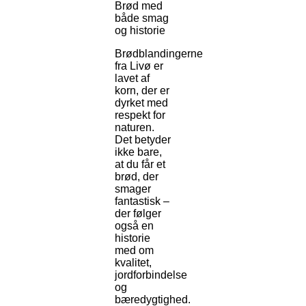
Brød med
både smag
og historie
Brødblandingerne
fra Livø er
lavet af
korn, der er
dyrket med
respekt for
naturen.
Det betyder
ikke bare,
at du får et
brød, der
smager
fantastisk –
der følger
også en
historie
med om
kvalitet,
jordforbindelse
og
bæredygtighed.