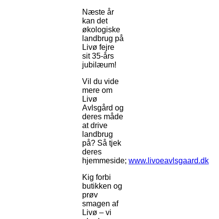
Næste år
kan det
økologiske
landbrug på
Livø fejre
sit 35-års
jubilæum!
Vil du vide
mere om
Livø
Avlsgård og
deres måde
at drive
landbrug
på? Så tjek
deres
hjemmeside;
www.livoeavlsgaard.dk
Kig forbi
butikken og
prøv
smagen af
Livø – vi