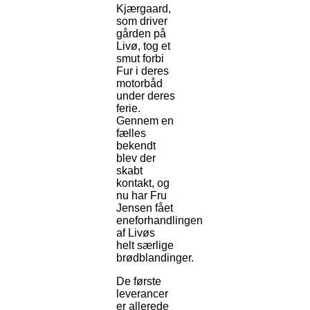
Kjærgaard,
som driver
gården på
Livø, tog et
smut forbi
Fur i deres
motorbåd
under deres
ferie.
Gennem en
fælles
bekendt
blev der
skabt
kontakt, og
nu har Fru
Jensen fået
eneforhandlingen
af Livøs
helt særlige
brødblandinger.
De første
leverancer
er allerede