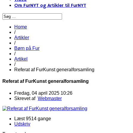
Om FurNYT og Artikler til FurNYT
Home
/
Artikler
/
Børn på Fur
/
Artikel
/
Referat af FurKunst generalforsamling
Referat af FurKunst generalforsamling
Fredag, 04 april 2025 10:26
Skrevet af
Webmaster
Læst 9514 gange
Udskriv