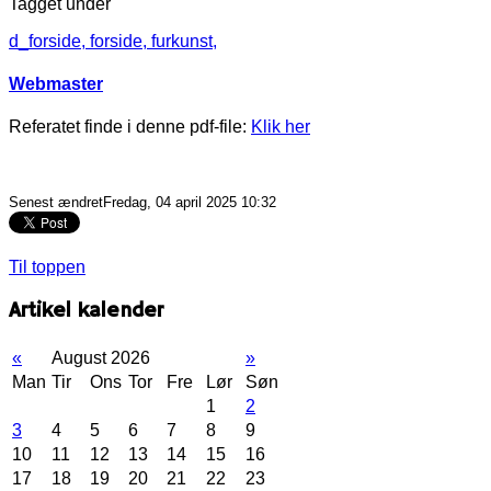
Tagget under
d_forside,
forside,
furkunst,
Webmaster
Referatet finde i denne pdf-file:
Klik her
Senest ændretFredag, 04 april 2025 10:32
Til toppen
Artikel kalender
«
August 2026
»
Man
Tir
Ons
Tor
Fre
Lør
Søn
1
2
3
4
5
6
7
8
9
10
11
12
13
14
15
16
17
18
19
20
21
22
23