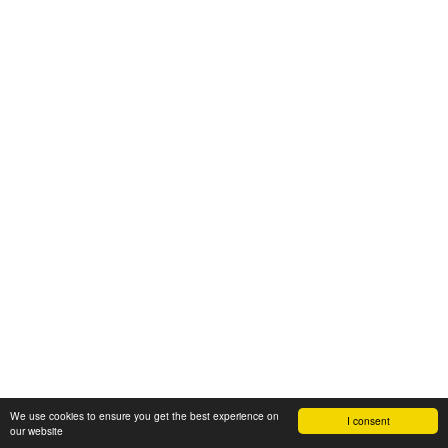
We use cookies to ensure you get the best experience on
I consent
our website