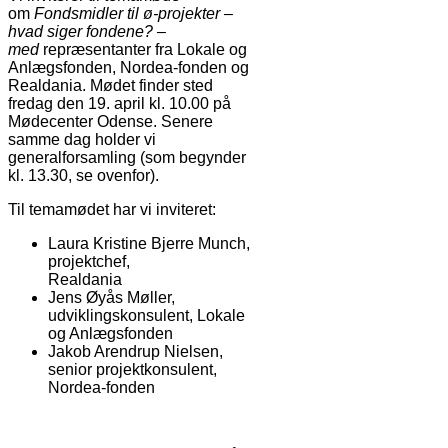
om
Fondsmidler til ø-projekter –
hvad siger fondene? –
med
repræsentanter fra Lokale og
Anlægsfonden, Nordea-fonden og
Realdania. Mødet finder sted
fredag den 19. april kl. 10.00 på
Mødecenter Odense. Senere
samme dag holder vi
generalforsamling (som begynder
kl. 13.30, se ovenfor).
Til temamødet har vi inviteret:
Laura Kristine Bjerre Munch,
projektchef,
Realdania
Jens Øyås Møller,
udviklingskonsulent, Lokale
og Anlægsfonden
Jakob Arendrup Nielsen,
senior projektkonsulent,
Nordea-fonden