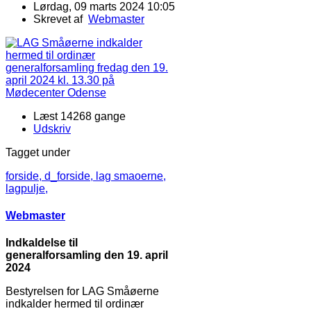
Lørdag, 09 marts 2024 10:05
Skrevet af
Webmaster
Læst 14268 gange
Udskriv
Tagget under
forside,
d_forside,
lag smaoerne,
lagpulje,
Webmaster
Indkaldelse til
generalforsamling den 19. april
2024
Bestyrelsen for LAG Småøerne
indkalder hermed til ordinær