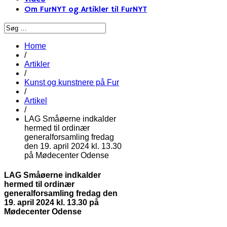
Om FurNYT og Artikler til FurNYT
Home
/
Artikler
/
Kunst og kunstnere på Fur
/
Artikel
/
LAG Småøerne indkalder
hermed til ordinær
generalforsamling fredag
den 19. april 2024 kl. 13.30
på Mødecenter Odense
LAG Småøerne indkalder
hermed til ordinær
generalforsamling fredag den
19. april 2024 kl. 13.30 på
Mødecenter Odense