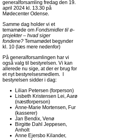
generalforsamling fredag den 19.
april 2024 kl. 13.30 på
Mødecenter Odense.
Samme dag holder vi et
temamøde om
Fondsmidler til ø-
projekter – hvad siger
fondene?
Temamødet begynder
kl. 10 (læs mere nedenfor)
På generalforsamlingen har vi
også valg til bestyrelsen. Vi kan
allerede nu sige, at der er brug for
et nyt bestyrelsesmedlem. I
bestyrelsen sidder i dag:
Lilian Petersen (forperson)
Lisbeth Kristensen Lei, Aarø
(næstforperson)
Anne-Marie Mortensen, Fur
(kasserer)
Jan Bendix, Venø
Birgitte Dahl Jeppesen,
Anholt
Anne Ejersbo Kilander,