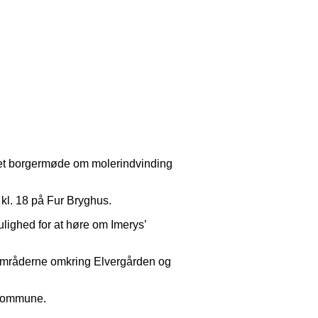
 et borgermøde om molerindvinding
 kl. 18 på Fur Bryghus.
lighed for at høre om Imerys’
 områderne omkring Elvergården og
 Kommune.