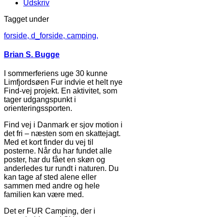
Udskriv
Tagget under
forside,
d_forside,
camping,
Brian S. Bugge
I sommerferiens uge 30 kunne
Limfjordsøen Fur indvie et helt nye
Find-vej projekt. En aktivitet, som
tager udgangspunkt i
orienteringssporten.
Find vej i Danmark er sjov motion i
det fri – næsten som en skattejagt.
Med et kort finder du vej til
posterne. Når du har fundet alle
poster, har du fået en skøn og
anderledes tur rundt i naturen. Du
kan tage af sted alene eller
sammen med andre og hele
familien kan være med.
Det er FUR Camping, der i