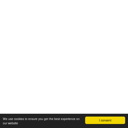
We use cookies to ensure you get the best experience on
I consent
our website