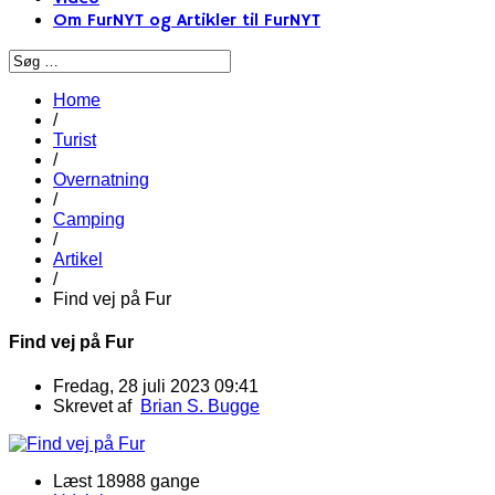
Om FurNYT og Artikler til FurNYT
Home
/
Turist
/
Overnatning
/
Camping
/
Artikel
/
Find vej på Fur
Find vej på Fur
Fredag, 28 juli 2023 09:41
Skrevet af
Brian S. Bugge
Læst 18988 gange