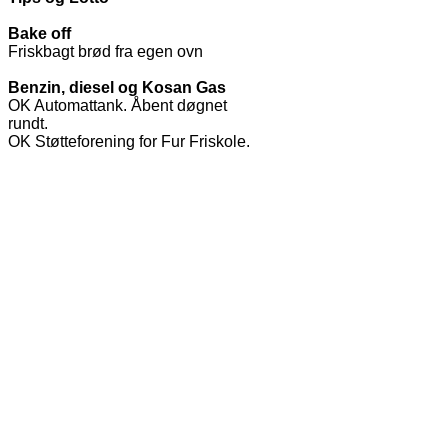
Bake off
Friskbagt brød fra egen ovn
Benzin, diesel og Kosan Gas
OK Automattank. Åbent døgnet
rundt.
OK Støtteforening for Fur Friskole.