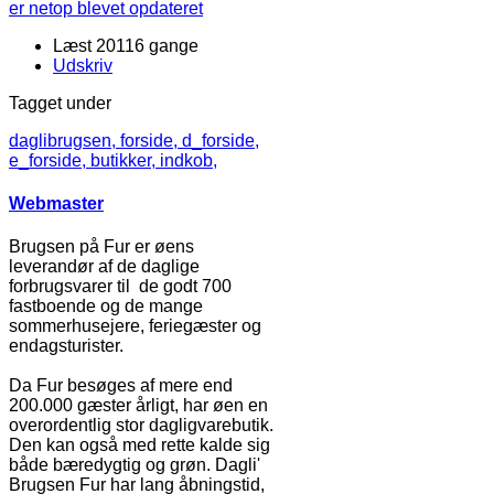
Læst 20116 gange
Udskriv
Tagget under
daglibrugsen,
forside,
d_forside,
e_forside,
butikker,
indkob,
Webmaster
Brugsen på Fur er øens
leverandør af de daglige
forbrugsvarer til de godt 700
fastboende og de mange
sommerhusejere, feriegæster og
endagsturister.
Da Fur besøges af mere end
200.000 gæster årligt, har øen en
overordentlig stor dagligvarebutik.
Den kan også med rette kalde sig
både bæredygtig og grøn. Dagli'
Brugsen Fur har lang åbningstid,