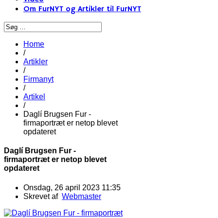
Om FurNYT og Artikler til FurNYT
Home
/
Artikler
/
Firmanyt
/
Artikel
/
Daglí Brugsen Fur -
firmaportræt er netop blevet
opdateret
Daglí Brugsen Fur -
firmaportræt er netop blevet
opdateret
Onsdag, 26 april 2023 11:35
Skrevet af
Webmaster