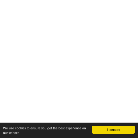
We use cookies to ensure you get the best experience on
I consent
our website