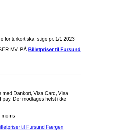
for turkort skal stige pr. 1/1 2023
SER MV. PÅ
Billetpriser til Fursund
es med Dankort, Visa Card, Visa
 pay. Der modtages helst ikke
25% moms
illetpriser til Fursund Færgen