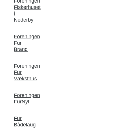
Foreningen
Fiskerhuset
i
Nederby
Foreningen
Fur
Brand
Foreningen
Fur
Væksthus
Foreningen
FurNyt
Fur
Bådelaug