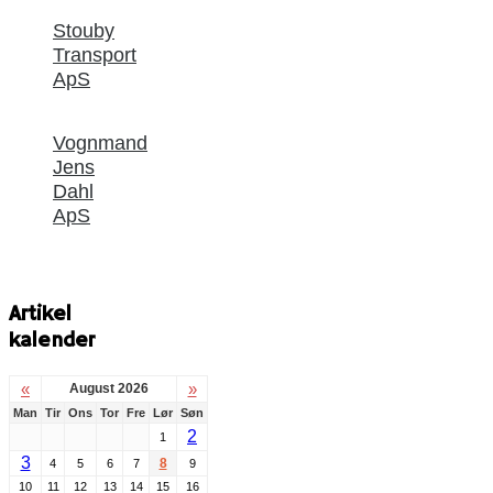
Stouby
Transport
ApS
Vognmand
Jens
Dahl
ApS
Artikel
kalender
«
»
August 2026
Man
Tir
Ons
Tor
Fre
Lør
Søn
2
1
3
8
4
5
6
7
9
10
11
12
13
14
15
16