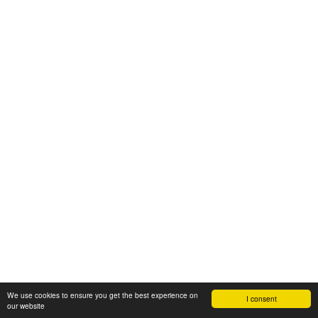
We use cookies to ensure you get the best experience on
I consent
our website