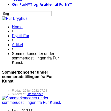
Om FurNYT og Artikler til FurNYT
Home
/
Flyt til Fur
/
Artikel
/
Sommerkoncerter under
sommerudstillingen fra Fur
Kunst.
Sommerkoncerter under
sommerudstillingen fra Fur
Kunst.
Fredag, 22 juli 2022 07:28
Skrevet af
Ute Wagner
Læst 21313