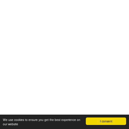
We use cookies to ensure you get the best experience on
I consent
our website