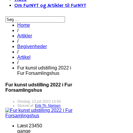
Om FurNYT og Artikler til FurNYT
Home
/
Artikler
/
Begivenheder
/
Artikel
/
Fur kunst udstilling 2022 i
Fur Forsamlingshus
Fur kunst udstilling 2022 i Fur
Forsamlingshus
Onsdag, 13 juli 2022 14:50
Skrevet af
Erik Th. Nielsen
Læst 23450
gange