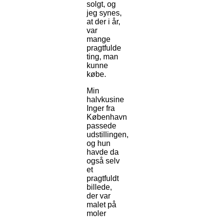
solgt, og
jeg synes,
at der i år,
var
mange
pragtfulde
ting, man
kunne
købe.
Min
halvkusine
Inger fra
København
passede
udstillingen,
og hun
havde da
også selv
et
pragtfuldt
billede,
der var
malet på
moler