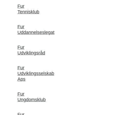
Fur
Tennisklub
Fur
Uddannelseslegat
Fur
Udviklingsråd
Fur
Udviklingsselskab
Aps
Fur
Ungdomsklub
Fur