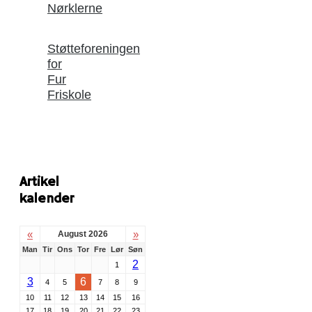
Nørklerne
Støtteforeningen
for
Fur
Friskole
Artikel
kalender
«
»
August 2026
Man
Tir
Ons
Tor
Fre
Lør
Søn
2
1
3
6
4
5
7
8
9
10
11
12
13
14
15
16
17
18
19
20
21
22
23