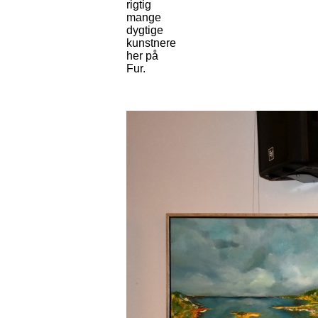
rigtig
mange
dygtige
kunstnere
her på
Fur.