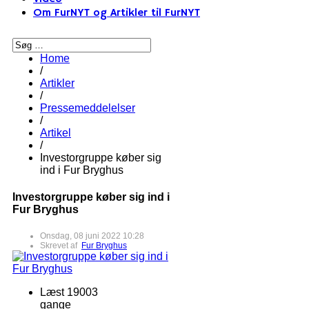
Om FurNYT og Artikler til FurNYT
Home
/
Artikler
/
Pressemeddelelser
/
Artikel
/
Investorgruppe køber sig
ind i Fur Bryghus
Investorgruppe køber sig ind i
Fur Bryghus
Onsdag, 08 juni 2022 10:28
Skrevet af
Fur Bryghus
Læst 19003
gange