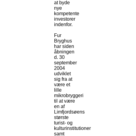
at byde
nye
kompetente
investorer
indenfor.
Fur
Bryghus
har siden
åbningen
d. 30
september
2004
udviklet
sig fra at
være et
lille
mikrobryggeri
til at være
en af
Limfjordsøens
største
turist- og
kulturinstitutioner
samt