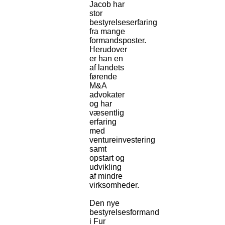
Jacob har
stor
bestyrelseserfaring
fra mange
formandsposter.
Herudover
er han en
af landets
førende
M&A
advokater
og har
væsentlig
erfaring
med
ventureinvestering
samt
opstart og
udvikling
af mindre
virksomheder.
Den nye
bestyrelsesformand
i Fur