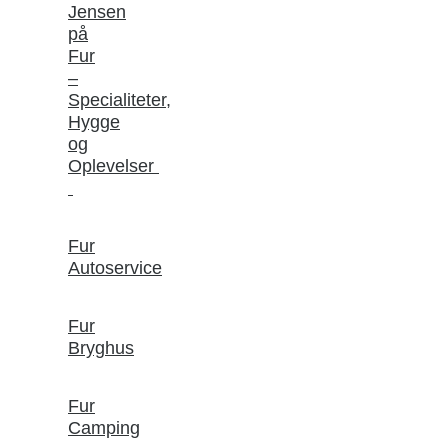
Jensen
på
Fur
–
Specialiteter,
Hygge
og
Oplevelser
Fur
Autoservice
Fur
Bryghus
Fur
Camping