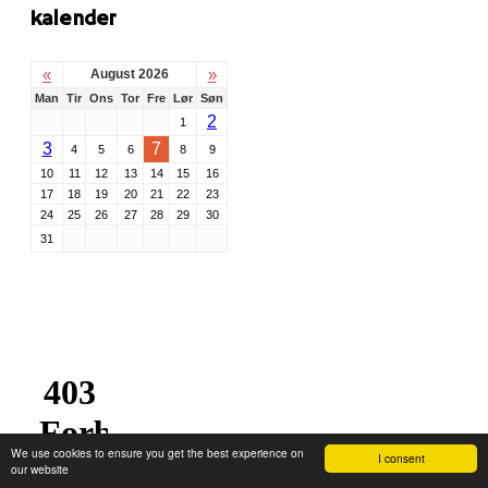
kalender
«
»
August 2026
Man
Tir
Ons
Tor
Fre
Lør
Søn
2
1
3
7
4
5
6
8
9
10
11
12
13
14
15
16
17
18
19
20
21
22
23
24
25
26
27
28
29
30
31
We use cookies to ensure you get the best experience on
I consent
our website