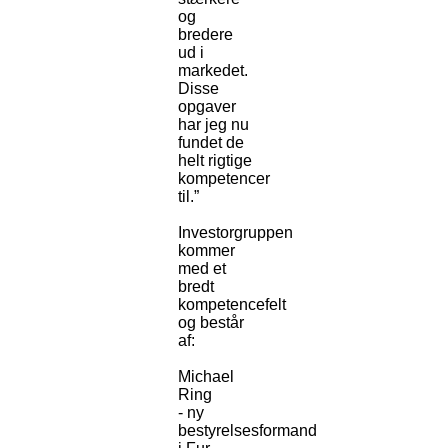
og
bredere
ud i
markedet.
Disse
opgaver
har jeg nu
fundet de
helt rigtige
kompetencer
til.”
Investorgruppen
kommer
med et
bredt
kompetencefelt
og består
af:
Michael
Ring
- ny
bestyrelsesformand