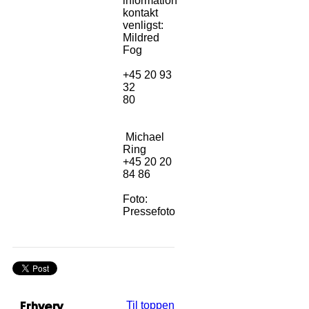
information
kontakt
venligst:
Mildred
Fog
+45 20 93
32
80
Michael
Ring
+45 20 20
84 86
Foto:
Pressefoto
Erhverv
Til toppen