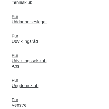
Tennisklub
Fur
Uddannelseslegat
Fur
Udviklingsråd
Fur
Udviklingsselskab
Aps
Fur
Ungdomsklub
Fur
Venstre