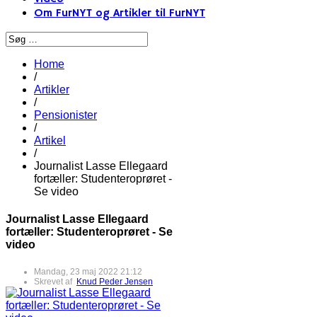
Om FurNYT og Artikler til FurNYT
Home
/
Artikler
/
Pensionister
/
Artikel
/
Journalist Lasse Ellegaard
fortæller: Studenteroprøret -
Se video
Journalist Lasse Ellegaard
fortæller: Studenteroprøret - Se
video
Mandag, 23 maj 2022 21:12
Skrevet af
Knud Peder Jensen