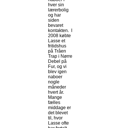
hver sin
lærerbolig
og har
siden
bevaret
kontakten. I
2008 købte
Lasse et
fritidshus
på Tråen
Trap i Nørre
Debel på
Fur, og vi
blev igen
naboer
nogle
måneder
hvert år.
Mange
fælles
middage er
det blevet
til, hvor
Lasse ofte