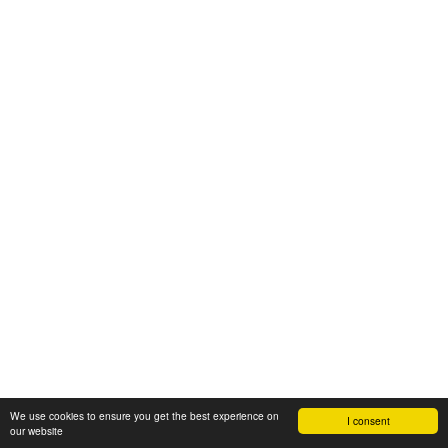
We use cookies to ensure you get the best experience on
I consent
our website