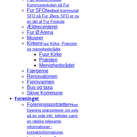
Kommuneskolen på Fur
Fur SFO
Nedlagt kommunal
SFO på Fur. Øens SFO er nu
en del af Fur Friskole
Ældrecenteret
Fur Ø Arena
Museer
Kirken
Fuur Kirke, Præsten
og menighedsrådet
Fuur Kirke
Præsten
Menighedsrådet
Færgerne
Renovationen
Fjernvarmen
Bus og taxa
Skive Kommune
Foreninger
Foreningsportrætter
Hver
forening præsenterer sig selv
på én side inkl. billeder samt
en række relevante
informationer -
kontaktinformationer,