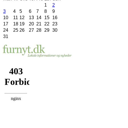
1
2
3
4
5
6
7
8
9
10
11
12
13
14
15
16
17
18
19
20
21
22
23
24
25
26
27
28
29
30
31