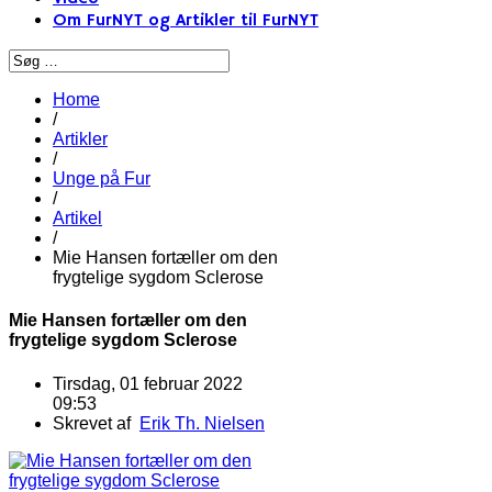
Om FurNYT og Artikler til FurNYT
Home
/
Artikler
/
Unge på Fur
/
Artikel
/
Mie Hansen fortæller om den
frygtelige sygdom Sclerose
Mie Hansen fortæller om den
frygtelige sygdom Sclerose
Tirsdag, 01 februar 2022
09:53
Skrevet af
Erik Th. Nielsen