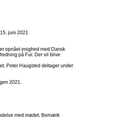
15. juni 2021
nu er opnået enighed med Dansk
fredning på Fur. Der vil blive
t. Peter Haugsted deltager under
rgen 2021.
rbindelse med mødet. Bemærk