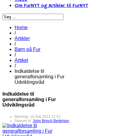
Om FurNYT og Artikler til FurNYT
Home
/
Artikler
/
Børn på Fur
/
Artikel
/
Indkaldelse til
generalforsamling i Fur
Udviklingsråd
Indkaldelse til
generalforsamling i Fur
Udviklingsråd
Mandag, 10 maj 2021 11:51
Skrevet af
John Brinch Bertelsen