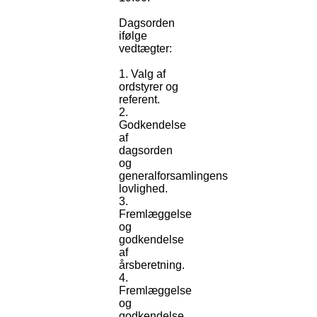
Dagsorden
ifølge
vedtægter:
1. Valg af
ordstyrer og
referent.
2.
Godkendelse
af
dagsorden
og
generalforsamlingens
lovlighed.
3.
Fremlæggelse
og
godkendelse
af
årsberetning.
4.
Fremlæggelse
og
godkendelse