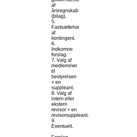
af
årsregnskab
(bilag).
5.
Fastsættelse
af
kontingent.
6.
Indkomne
forslag.
7. Valg af
medlemmer
til
bestyrelsen
+ en
suppleant.
8. Valg af
intern eller
ekstern
revisor + en
revisorsuppleant.
9.
Eventuelt.