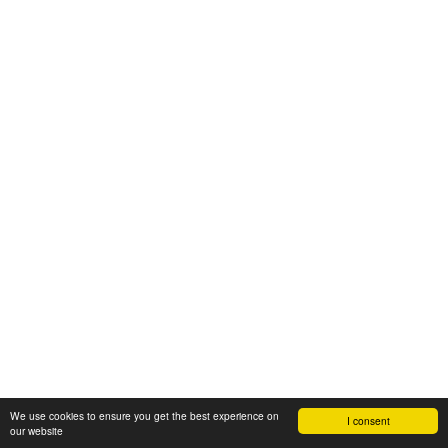
We use cookies to ensure you get the best experience on
I consent
our website