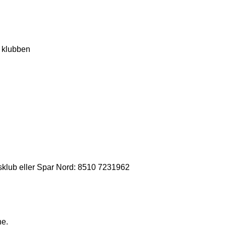
 klubben
sklub eller Spar Nord: 8510 7231962
ne.