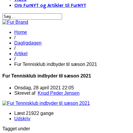
Om FurNYT og Artikler til FurNYT
Home
/
Dagligdagen
/
Artikel
/
Fur Tennisklub indbyder til sæson 2021
Fur Tennisklub indbyder til sæson 2021
Onsdag, 28 april 2021 22:05
Skrevet af
Knud Peder Jensen
Læst 21922 gange
Udskriv
Tagget under