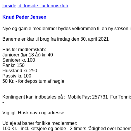
forside,
d_forside,
fur tennisklub,
Knud Peder Jensen
Nye og gamle medlemmer bydes velkommen til en ny sæson i
Banerne er klar til brug fra fredag den 30. april 2021
Pris for medlemskab:
Juniorer (før 18 år) kr. 40
Seniorer kr. 100
Par kr. 150
Husstand kr. 250
Passiv kr. 100
50 Kr. - for depositum af nøgle
Kontingent kan indbetales på : MobilePay: 257731 Fur Tenni
-
Vigtigt: Husk navn og adresse
Udleje af baner for ikke medlemmer:
100 Kr. - incl. ketsjere og bolde - 2 timers rådighed over baner