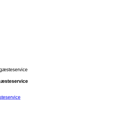
r gæsteservice
 gæsteservice