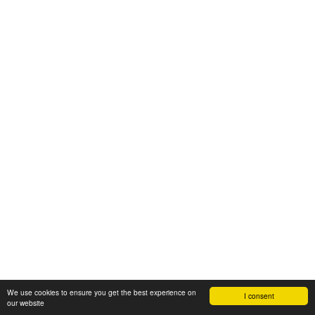
We use cookies to ensure you get the best experience on
I consent
our website