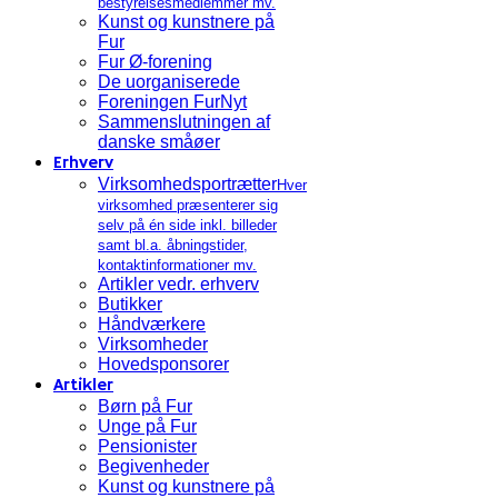
bestyrelsesmedlemmer mv.
Kunst og kunstnere på
Fur
Fur Ø-forening
De uorganiserede
Foreningen FurNyt
Sammenslutningen af
danske småøer
Erhverv
Virksomhedsportrætter
Hver
virksomhed præsenterer sig
selv på én side inkl. billeder
samt bl.a. åbningstider,
kontaktinformationer mv.
Artikler vedr. erhverv
Butikker
Håndværkere
Virksomheder
Hovedsponsorer
Artikler
Børn på Fur
Unge på Fur
Pensionister
Begivenheder
Kunst og kunstnere på