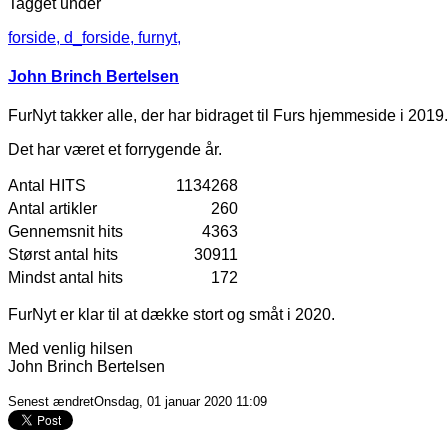
Tagget under
forside,
d_forside,
furnyt,
John Brinch Bertelsen
FurNyt takker alle, der har bidraget til Furs hjemmeside i 2019.
Det har været et forrygende år.
Antal HITS
1134268
Antal artikler
260
Gennemsnit hits
4363
Størst antal hits
30911
Mindst antal hits
172
FurNyt er klar til at dække stort og småt i 2020.
Med venlig hilsen
John Brinch Bertelsen
Senest ændretOnsdag, 01 januar 2020 11:09