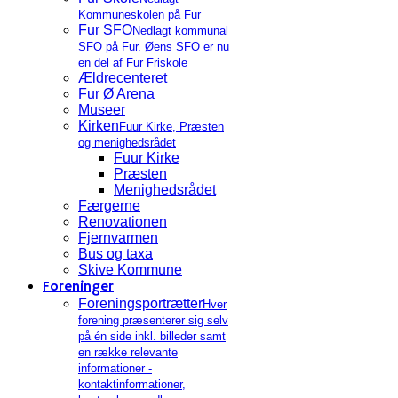
Kommuneskolen på Fur
Fur SFO
Nedlagt kommunal
SFO på Fur. Øens SFO er nu
en del af Fur Friskole
Ældrecenteret
Fur Ø Arena
Museer
Kirken
Fuur Kirke, Præsten
og menighedsrådet
Fuur Kirke
Præsten
Menighedsrådet
Færgerne
Renovationen
Fjernvarmen
Bus og taxa
Skive Kommune
Foreninger
Foreningsportrætter
Hver
forening præsenterer sig selv
på én side inkl. billeder samt
en række relevante
informationer -
kontaktinformationer,