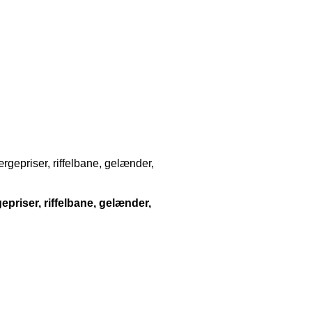
rgepriser, riffelbane, gelænder,
epriser, riffelbane, gelænder,