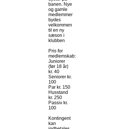
banen. Nye
og gamle
medlemmer
bydes
velkommen
til en ny
sæson i
klubben
Pris for
medlemskab:
Juniorer
(før 18 år)
kr. 40
Seniorer kr.
100
Par kr. 150
Husstand
kr. 250
Passiv kr.
100
Kontingent
kan
indbetales