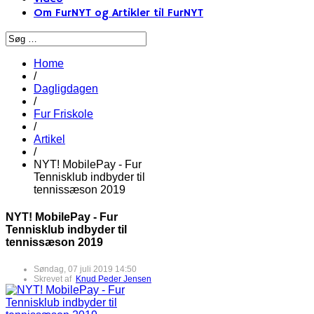
Om FurNYT og Artikler til FurNYT
Home
/
Dagligdagen
/
Fur Friskole
/
Artikel
/
NYT! MobilePay - Fur
Tennisklub indbyder til
tennissæson 2019
NYT! MobilePay - Fur
Tennisklub indbyder til
tennissæson 2019
Søndag, 07 juli 2019 14:50
Skrevet af
Knud Peder Jensen