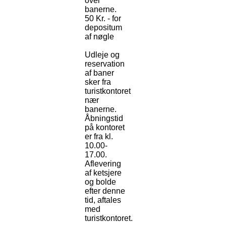
over
banerne.
50 Kr. - for
depositum
af nøgle
Udleje og
reservation
af baner
sker fra
turistkontoret
nær
banerne.
Åbningstid
på kontoret
er fra kl.
10.00-
17.00.
Aflevering
af ketsjere
og bolde
efter denne
tid, aftales
med
turistkontoret.