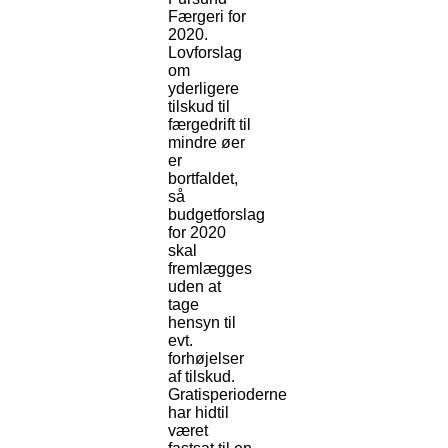
Færgeri for
2020.
Lovforslag
om
yderligere
tilskud til
færgedrift til
mindre øer
er
bortfaldet,
så
budgetforslag
for 2020
skal
fremlægges
uden at
tage
hensyn til
evt.
forhøjelser
af tilskud.
Gratisperioderne
har hidtil
været