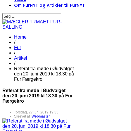
Om FurNYT og Artikler til FurNYT
Home
/
Fur
/
Artikel
/
Referat fra møde i Øudvalget
den 20. juni 2019 kl 18.30 på
Fur Færgekro
Referat fra møde i Øudvalget
den 20. juni 2019 kl 18.30 på Fur
Færgekro
Torsdag, 27 juni 2019 19:33
Skrevet af
Webmaster