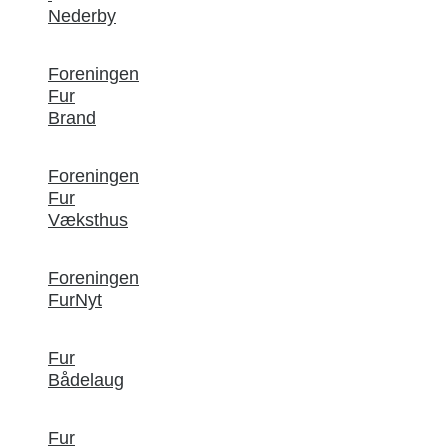
Nederby
Foreningen
Fur
Brand
Foreningen
Fur
Væksthus
Foreningen
FurNyt
Fur
Bådelaug
Fur