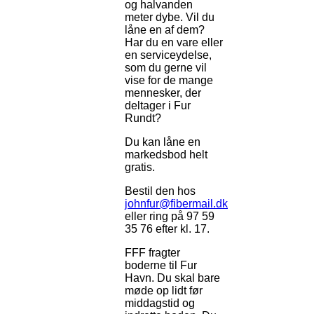
og halvanden
meter dybe. Vil du
låne en af dem?
Har du en vare eller
en serviceydelse,
som du gerne vil
vise for de mange
mennesker, der
deltager i Fur
Rundt?
Du kan låne en
markedsbod helt
gratis.
Bestil den hos
johnfur@fibermail.dk
eller ring på 97 59
35 76 efter kl. 17.
FFF fragter
boderne til Fur
Havn. Du skal bare
møde op lidt før
middagstid og