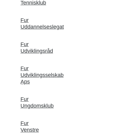
Tennisklub
Fur
Uddannelseslegat
Fur
Udviklingsråd
Fur
Udviklingsselskab
Aps
Fur
Ungdomsklub
Fur
Venstre