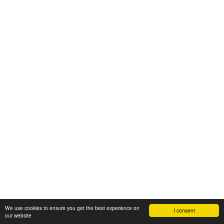
We use cookies to ensure you get the best experience on
I consent
our website