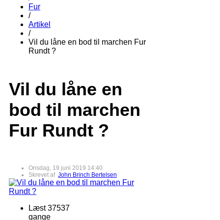
Fur
/
Artikel
/
Vil du låne en bod til marchen Fur
Rundt ?
Vil du låne en
bod til marchen
Fur Rundt ?
Onsdag, 19 juni 2019 14:40
Skrevet af
John Brinch Bertelsen
Læst 37537
gange