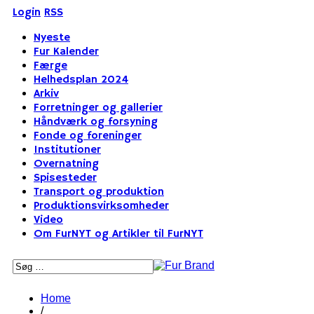
Login
RSS
Nyeste
Fur Kalender
Færge
Helhedsplan 2024
Arkiv
Forretninger og gallerier
Håndværk og forsyning
Fonde og foreninger
Institutioner
Overnatning
Spisesteder
Transport og produktion
Produktionsvirksomheder
Video
Om FurNYT og Artikler til FurNYT
Home
/