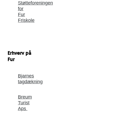
Støtteforeningen
for
Fur
Friskole
Erhverv på
Fur
Bjarnes
tagdækning
Breum
Turist
Aps