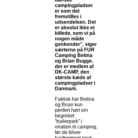
campingpladser
er som det
fremstilles i
udsendelsen. Det
er absolut ikke et
billede, som vi på
nogen måde
genkender”, siger
værterne på FUR
Camping Betina
og Brian Bugge,
der er medlem af
DK-CAMP, den
største kæde af
campingpladser i
Danmark.
Faktisk har Betina
og Brian kun
perifert hørt om
begrebet
”trailerpark” i
relation til camping,
før de bliver
konfronteret med