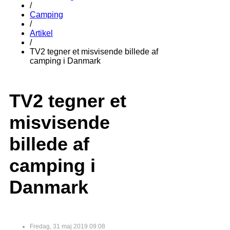
/
Camping
/
Artikel
/
TV2 tegner et misvisende billede af
camping i Danmark
TV2 tegner et
misvisende
billede af
camping i
Danmark
Fredag, 31 maj 2019 09:08