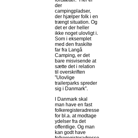
der
campingpladser,
der hjælper folk i en
trængt situation. Og
det er der heller
ikke noget ulovligt i.
Som i eksemplet
med den fraskilte
far fra Langå
Camping, er det
bare misvisende at
sætte det i relation
til overskriften
”Ulovlige
trailerparks spreder
sig i Danmark”.
I Danmark skal
man have en fast
folkeregisteradresse
for bl.a. at modtage
ydelser fra det
offentlige. Og man
kan godt have
folkeregisteradresse