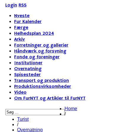
Login
RSS
Nyeste
Fur Kalender
Færge
Helhedsplan 2024
Arkiv
Forretninger og gallerier
Håndværk og forsyning
Fonde og foreninger
Institutioner
Overnatning
Spisesteder
Transport og produktion
Produktionsvirksomheder
Video
Om FurNYT og Artikler til FurNYT
Home
/
Turist
/
Overnatning