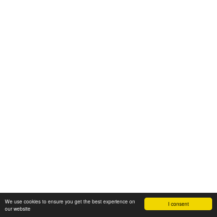
We use cookies to ensure you get the best experience on
I consent
our website