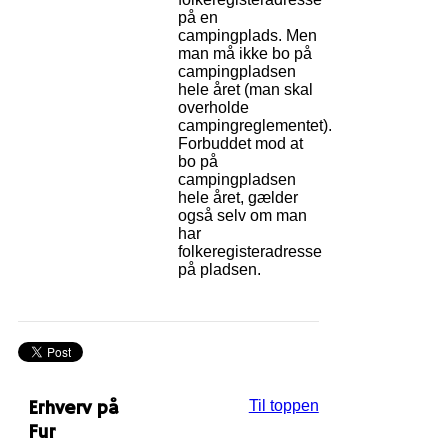
på en
campingplads. Men
man må ikke bo på
campingpladsen
hele året (man skal
overholde
campingreglementet).
Forbuddet mod at
bo på
campingpladsen
hele året, gælder
også selv om man
har
folkeregisteradresse
på pladsen.
Erhverv på
Til toppen
Fur