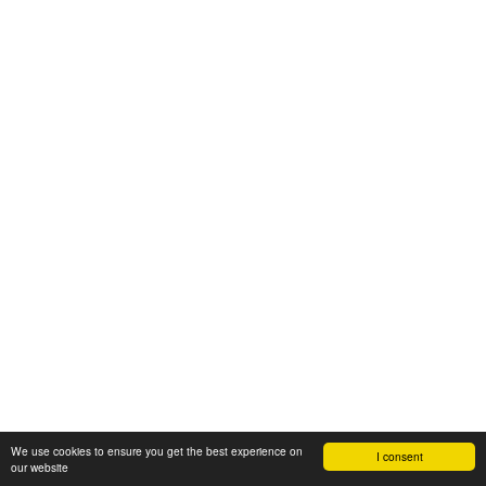
We use cookies to ensure you get the best experience on
I consent
our website