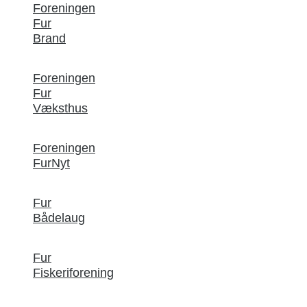
Foreningen
Fur
Brand
Foreningen
Fur
Væksthus
Foreningen
FurNyt
Fur
Bådelaug
Fur
Fiskeriforening