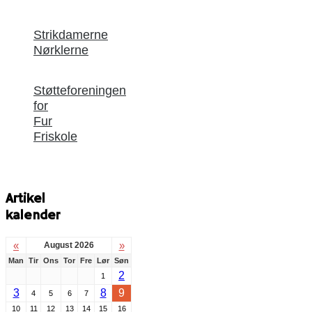
Strikdamerne
Nørklerne
Støtteforeningen
for
Fur
Friskole
Artikel
kalender
«
»
August 2026
Man
Tir
Ons
Tor
Fre
Lør
Søn
2
1
3
8
9
4
5
6
7
10
11
12
13
14
15
16