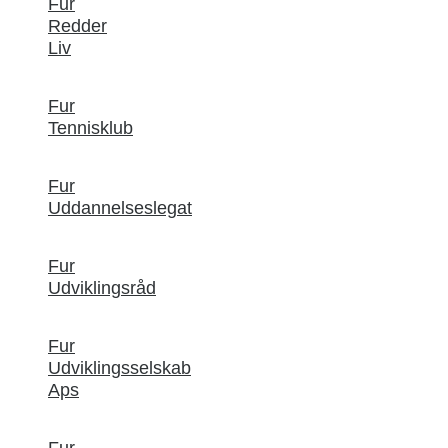
Fur
Redder
Liv
Fur
Tennisklub
Fur
Uddannelseslegat
Fur
Udviklingsråd
Fur
Udviklingsselskab
Aps
Fur