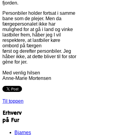
fjorden.
Personbiler holder fortsat i samme
bane som de plejer. Men da
færgepersonalet ikke har
mulighed for at gå i land og vinke
lastbiler frem, håber jeg I vil
respektere, at lastbiler køre
ombord på færgen
først og derefter personbiler. Jeg
håber ikke, at dette bliver til for stor
gène for jer.
Med venlig hilsen
Anne-Marie Mortensen
Til toppen
Erhverv
på Fur
Bjarnes