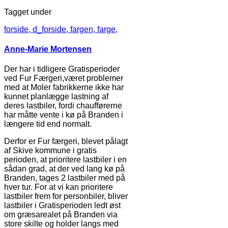
Tagget under
forside,
d_forside,
fargen,
farge,
Anne-Marie Mortensen
Der har i tidligere Gratisperioder
ved Fur Færgeri,været problemer
med at Moler fabrikkerne ikke har
kunnet planlægge lastning af
deres lastbiler, fordi chaufførerne
har måtte vente i kø på Branden i
længere tid end normalt.
Derfor er Fur færgeri, blevet pålagt
af Skive kommune i gratis
perioden, at prioritere lastbiler i en
sådan grad, at der ved lang kø på
Branden, tages 2 lastbiler med på
hver tur. For at vi kan prioritere
lastbiler frem for personbiler, bliver
lastbiler i Gratisperioden ledt øst
om græsarealet på Branden via
store skilte og holder langs med