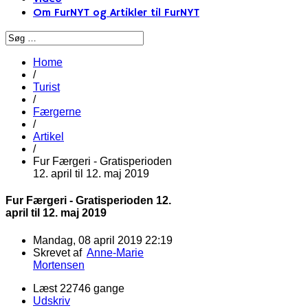
Om FurNYT og Artikler til FurNYT
Home
/
Turist
/
Færgerne
/
Artikel
/
Fur Færgeri - Gratisperioden
12. april til 12. maj 2019
Fur Færgeri - Gratisperioden 12.
april til 12. maj 2019
Mandag, 08 april 2019 22:19
Skrevet af
Anne-Marie
Mortensen
Læst 22746 gange
Udskriv