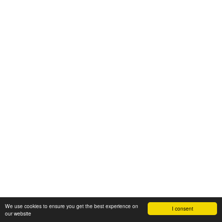
We use cookies to ensure you get the best experience on
I consent
our website