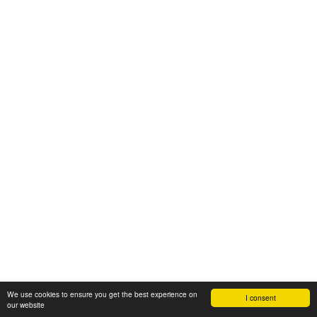
We use cookies to ensure you get the best experience on
I consent
our website