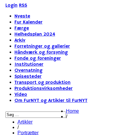
Login
RSS
Nyeste
Fur Kalender
Færge
Helhedsplan 2024
Arkiv
Forretninger og gallerier
Håndværk og forsyning
Fonde og foreninger
Institutioner
Overnatning
Spisesteder
Transport og produktion
Produktionsvirksomheder
Video
Om FurNYT og Artikler til FurNYT
Home
/
Artikler
/
Portrætter