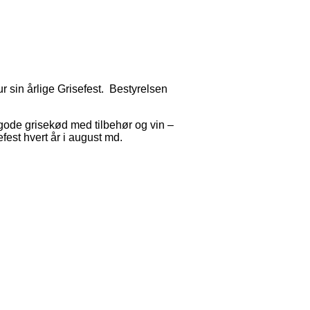
r sin årlige Grisefest. Bestyrelsen
gode grisekød med tilbehør og vin –
efest hvert år i august md.