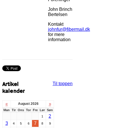
John Brinch
Bertelsen
Kontakt
johnfur@fibermail.dk
for mere
information
Artikel
Til toppen
kalender
«
»
August 2026
Man
Tir
Ons
Tor
Fre
Lør
Søn
2
1
3
7
4
5
6
8
9