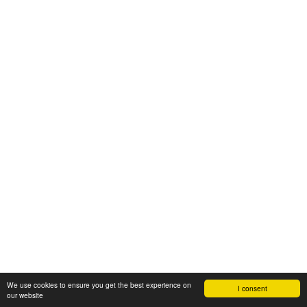
We use cookies to ensure you get the best experience on
I consent
our website