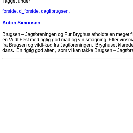
Tagget under
forside,
d_forside,
daglibrugsen,
Anton Simonsen
Brugsen – Jagtforeningen og Fur Bryghus afholdte en meget fin
en Vildt Fest med rigtig god mad og vin smagning. Efter vinsm
fra Brugsen og vildt-kød fra Jagtforeningen. Bryghuset klare
dans. En rigtig god aften, som vi kan takke Brugsen – Jagtfor