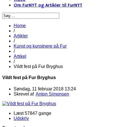
Om FurNYT og Artikler til FurNYT
Home
/
Artikler
/
Kunst og kunstnere på Fur
/
Artikel
/
Vildt fest på Fur Bryghus
Vildt fest på Fur Bryghus
Søndag, 11 februar 2018 13:24
Skrevet af
Anton Simonsen
Læst 57847 gange
Udskriv