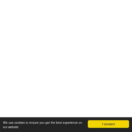
We use cookies to ensure you get the best experience on
I consent
our website