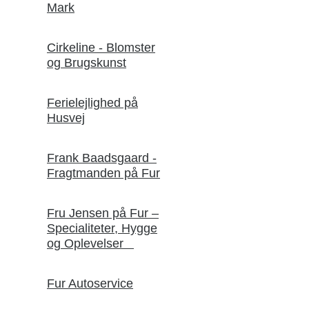
Mark
Cirkeline - Blomster
og Brugskunst
Ferielejlighed på
Husvej
Frank Baadsgaard -
Fragtmanden på Fur
Fru Jensen på Fur –
Specialiteter, Hygge
og Oplevelser
Fur Autoservice