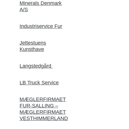
Minerals Denmark
A/S
Industriservice Fur
Jettestuens
Kunsthave
Langstedgård
LB Truck Service
MÆGLERFIRMAET
FUR-SALLING –
MÆGLERFIRMAET
VESTHIMMERLAND