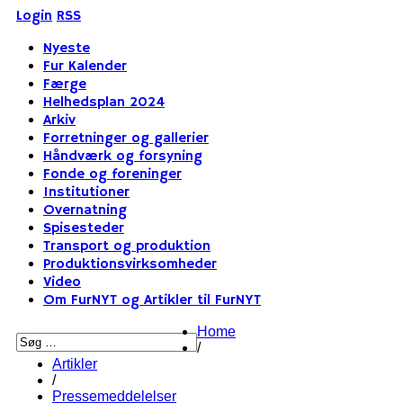
Login
RSS
Nyeste
Fur Kalender
Færge
Helhedsplan 2024
Arkiv
Forretninger og gallerier
Håndværk og forsyning
Fonde og foreninger
Institutioner
Overnatning
Spisesteder
Transport og produktion
Produktionsvirksomheder
Video
Om FurNYT og Artikler til FurNYT
Home
/
Artikler
/
Pressemeddelelser