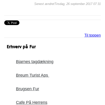
Senest ændretTirsdag, 26 september 2017 07:31
Til toppen
Erhverv på Fur
Bjarnes tagdækning
Breum Turist Aps
Brugsen Fur
Cafe På Herrens