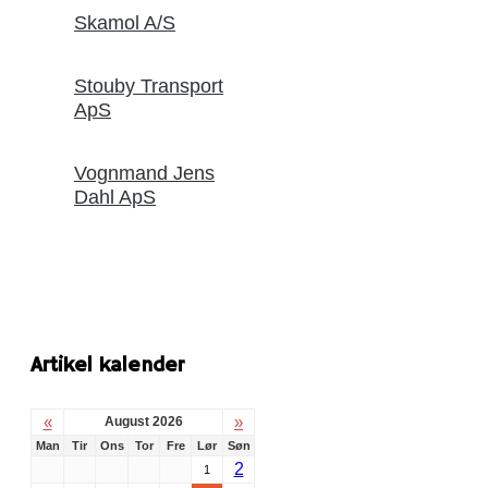
Skamol A/S
Stouby Transport
ApS
Vognmand Jens
Dahl ApS
Artikel kalender
«
»
August 2026
Man
Tir
Ons
Tor
Fre
Lør
Søn
2
1