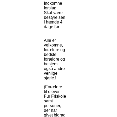
Indkomne
forslag:
Skal være
bestyrelsen
i hænde 4
dage før.
Alle er
velkomne,
forældre og
bedste
forældre og
bestemt
også andre
venlige
sjæle.!
(Forældre
til elever i
Fur Friskole
samt
personer,
der har
givet bidrag