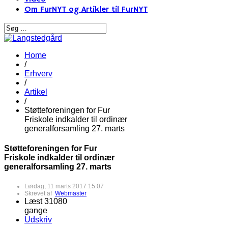
Om FurNYT og Artikler til FurNYT
Home
/
Erhverv
/
Artikel
/
Støtteforeningen for Fur
Friskole indkalder til ordinær
generalforsamling 27. marts
Støtteforeningen for Fur
Friskole indkalder til ordinær
generalforsamling 27. marts
Lørdag, 11 marts 2017 15:07
Skrevet af
Webmaster
Læst 31080
gange
Udskriv