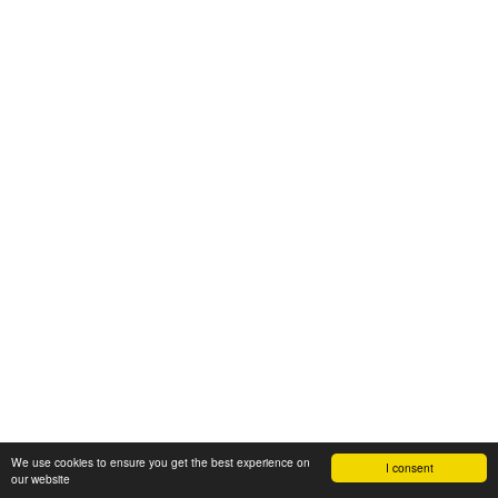
We use cookies to ensure you get the best experience on
I consent
our website