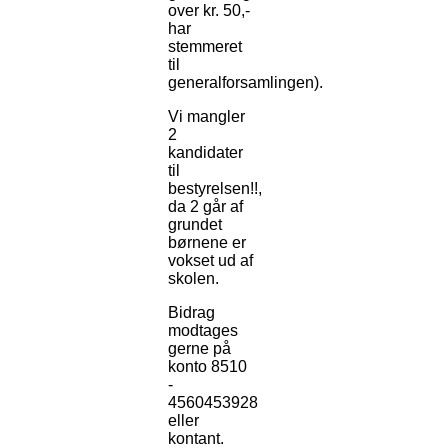
over kr. 50,-
har
stemmeret
til
generalforsamlingen).
Vi mangler
2
kandidater
til
bestyrelsen!!,
da 2 går af
grundet
børnene er
vokset ud af
skolen.
Bidrag
modtages
gerne på
konto 8510
-
4560453928
eller
kontant.