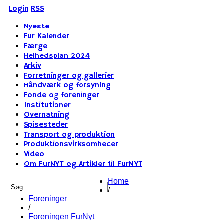
Login
RSS
Nyeste
Fur Kalender
Færge
Helhedsplan 2024
Arkiv
Forretninger og gallerier
Håndværk og forsyning
Fonde og foreninger
Institutioner
Overnatning
Spisesteder
Transport og produktion
Produktionsvirksomheder
Video
Om FurNYT og Artikler til FurNYT
Home
/
Foreninger
/
Foreningen FurNyt