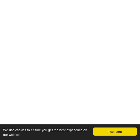
We use cookies to ensure you get the best experience on
I consent
our website