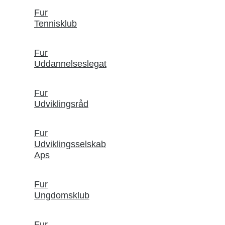
Fur
Tennisklub
Fur
Uddannelseslegat
Fur
Udviklingsråd
Fur
Udviklingsselskab
Aps
Fur
Ungdomsklub
Fur