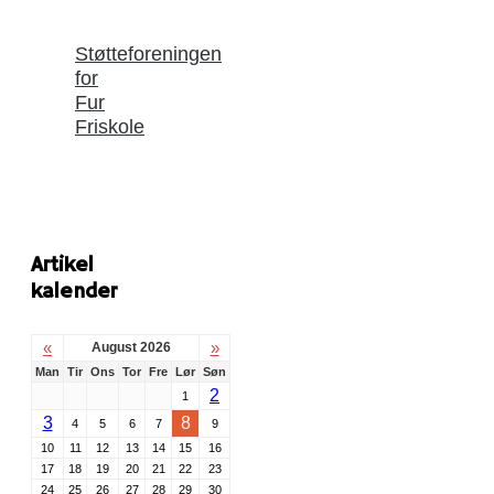
Støtteforeningen
for
Fur
Friskole
Artikel
kalender
«
»
August 2026
Man
Tir
Ons
Tor
Fre
Lør
Søn
2
1
3
8
4
5
6
7
9
10
11
12
13
14
15
16
17
18
19
20
21
22
23
24
25
26
27
28
29
30