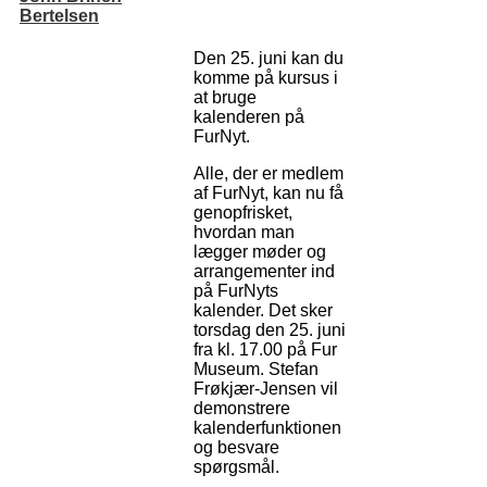
Bertelsen
Den 25. juni kan du
komme på kursus i
at bruge
kalenderen på
FurNyt.
Alle, der er medlem
af FurNyt, kan nu få
genopfrisket,
hvordan man
lægger møder og
arrangementer ind
på FurNyts
kalender. Det sker
torsdag den 25. juni
fra kl. 17.00 på Fur
Museum. Stefan
Frøkjær-Jensen vil
demonstrere
kalenderfunktionen
og besvare
spørgsmål.