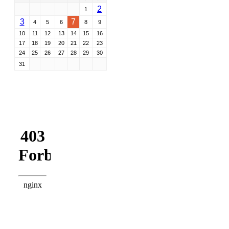
2
1
3
7
4
5
6
8
9
10
11
12
13
14
15
16
17
18
19
20
21
22
23
24
25
26
27
28
29
30
31