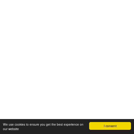
We use cookies to ensure you get the best experience on
I consent
our website