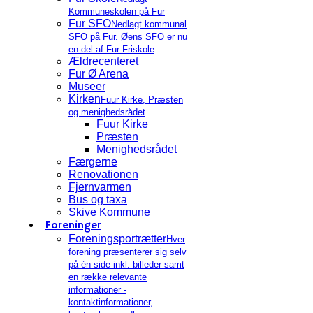
Kommuneskolen på Fur
Fur SFO
Nedlagt kommunal
SFO på Fur. Øens SFO er nu
en del af Fur Friskole
Ældrecenteret
Fur Ø Arena
Museer
Kirken
Fuur Kirke, Præsten
og menighedsrådet
Fuur Kirke
Præsten
Menighedsrådet
Færgerne
Renovationen
Fjernvarmen
Bus og taxa
Skive Kommune
Foreninger
Foreningsportrætter
Hver
forening præsenterer sig selv
på én side inkl. billeder samt
en række relevante
informationer -
kontaktinformationer,