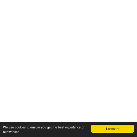
We use cookies to ensure you get the best experience on
I consent
our website