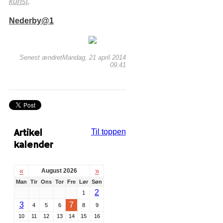
kunst,
Nederby@1
Senest ændretMandag, 21 april 2014
09:41
Artikel
Til toppen
kalender
«
»
August 2026
Man
Tir
Ons
Tor
Fre
Lør
Søn
2
1
3
7
4
5
6
8
9
10
11
12
13
14
15
16