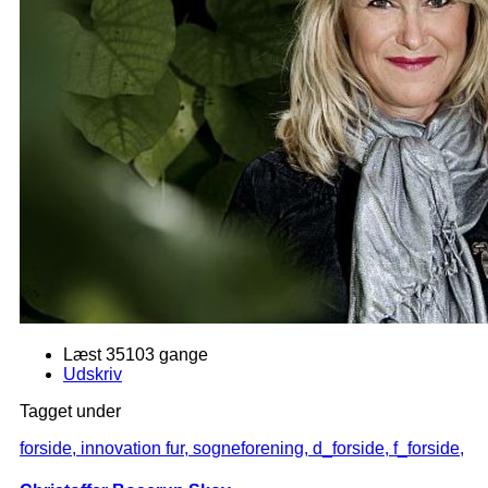
Læst 35103 gange
Udskriv
Tagget under
forside,
innovation fur,
sogneforening,
d_forside,
f_forside,