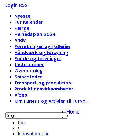
Login
RSS
Nyeste
Fur Kalender
Færge
Helhedsplan 2024
Arkiv
Forretninger og gallerier
Håndværk og forsyning
Fonde og foreninger
Institutioner
Overnatning
Spisesteder
Transport og produktion
Produktionsvirksomheder
Video
Om FurNYT og Artikler til FurNYT
Home
/
Fur
/
Innovation Fur