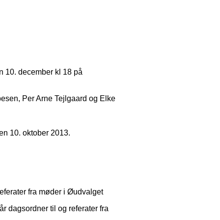
en 10. december kl 18 på
pesen, Per Arne Tejlgaard og Elke
en 10. oktober 2013.
eferater fra møder i Øudvalget
r dagsordner til og referater fra