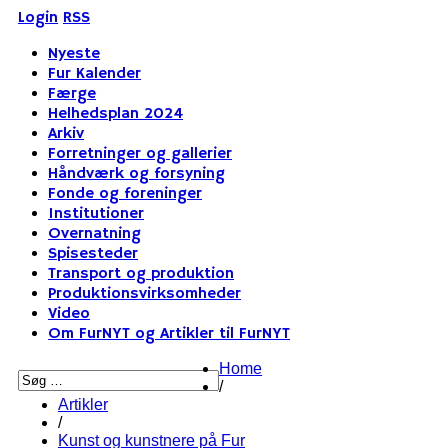
Login
RSS
Nyeste
Fur Kalender
Færge
Helhedsplan 2024
Arkiv
Forretninger og gallerier
Håndværk og forsyning
Fonde og foreninger
Institutioner
Overnatning
Spisesteder
Transport og produktion
Produktionsvirksomheder
Video
Om FurNYT og Artikler til FurNYT
Home
/
Artikler
/
Kunst og kunstnere på Fur