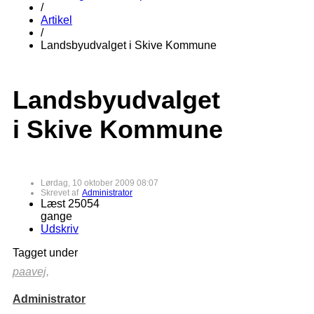
/
Artikel
/
Landsbyudvalget i Skive Kommune
Landsbyudvalget
i Skive Kommune
Lørdag, 10 oktober 2009 08:07
Skrevet af
Administrator
Læst 25054
gange
Udskriv
Tagget under
paavej,
Administrator