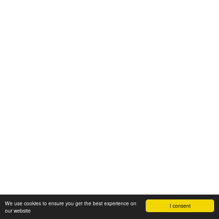
We use cookies to ensure you get the best experience on
I consent
our website