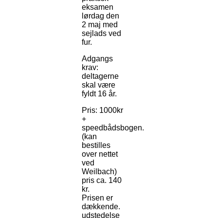
eksamen
lørdag den
2 maj med
sejlads ved
fur.
Adgangs
krav:
deltagerne
skal være
fyldt 16 år.
Pris: 1000kr
+
speedbådsbogen.
(kan
bestilles
over nettet
ved
Weilbach)
pris ca. 140
kr.
Prisen er
dækkende.
udstedelse