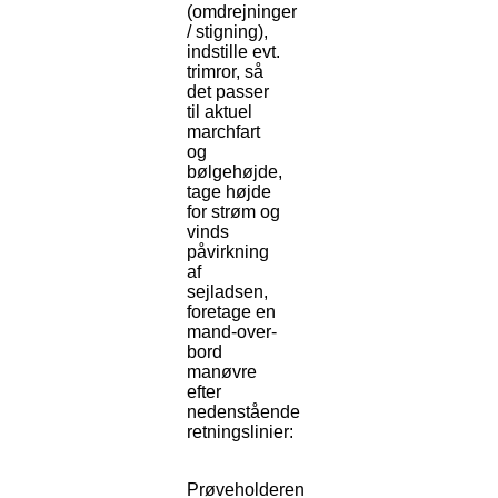
(omdrejninger
/ stigning),
indstille evt.
trimror, så
det passer
til aktuel
marchfart
og
bølgehøjde,
tage højde
for strøm og
vinds
påvirkning
af
sejladsen,
foretage en
mand-over-
bord
manøvre
efter
nedenstående
retningslinier:
Prøveholderen