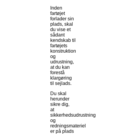
Inden
fartøjet
forlader sin
plads, skal
du vise et
sådant
kendskab til
fartøjets
konstruktion
og
udrustning,
at du kan
forestå
klargøring
til sejlads.
Du skal
herunder
sikre dig,
at
sikkerhedsudrustning
og
redningsmateriel
er på plads