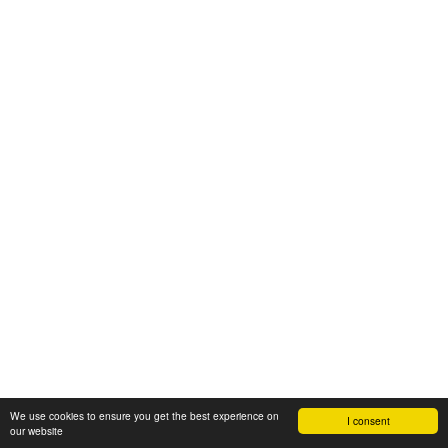
We use cookies to ensure you get the best experience on
I consent
our website