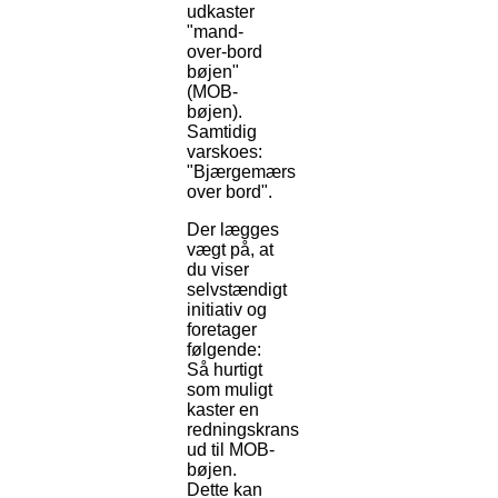
udkaster
"mand-
over-bord
bøjen"
(MOB-
bøjen).
Samtidig
varskoes:
"Bjærgemærs
over bord".
Der lægges
vægt på, at
du viser
selvstændigt
initiativ og
foretager
følgende:
Så hurtigt
som muligt
kaster en
redningskrans
ud til MOB-
bøjen.
Dette kan