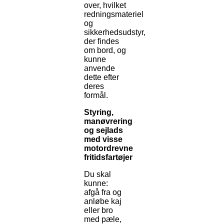
over, hvilket
redningsmateriel
og
sikkerhedsudstyr,
der findes
om bord, og
kunne
anvende
dette efter
deres
formål.
Styring,
manøvrering
og sejlads
med visse
motordrevne
fritidsfartøjer
Du skal
kunne:
afgå fra og
anløbe kaj
eller bro
med pæle,