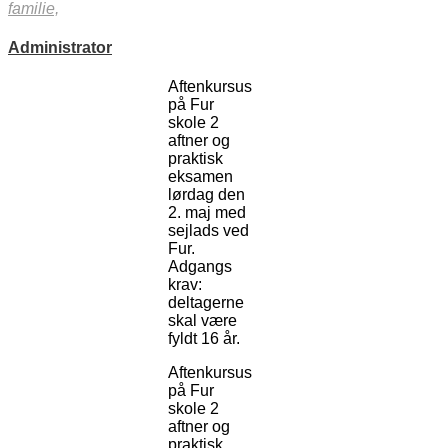
familie,
Administrator
Aftenkursus
på Fur
skole 2
aftner og
praktisk
eksamen
lørdag den
2. maj med
sejlads ved
Fur.
Adgangs
krav:
deltagerne
skal være
fyldt 16 år.
Aftenkursus
på Fur
skole 2
aftner og
praktisk