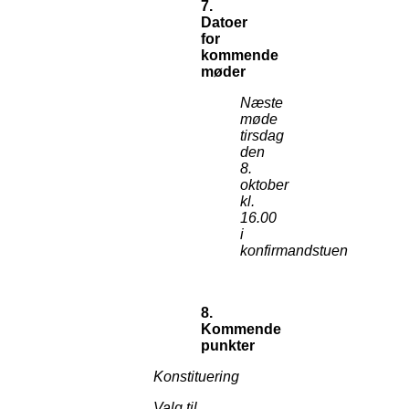
7.
Datoer
for
kommende
møder
Næste
møde
tirsdag
den
8.
oktober
kl.
16.00
i
konfirmandstuen
8.
Kommende
punkter
Konstituering
Valg til