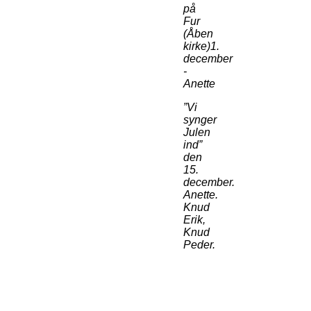
på
Fur
(Åben
kirke)1.
december
-
Anette
”Vi
synger
Julen
ind”
den
15.
december.
Anette.
Knud
Erik,
Knud
Peder.