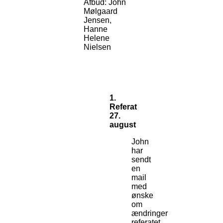
Afbud: John
Mølgaard
Jensen,
Hanne
Helene
Nielsen
1.
Referat
27.
august
John
har
sendt
en
mail
med
ønske
om
ændringer
referatet.