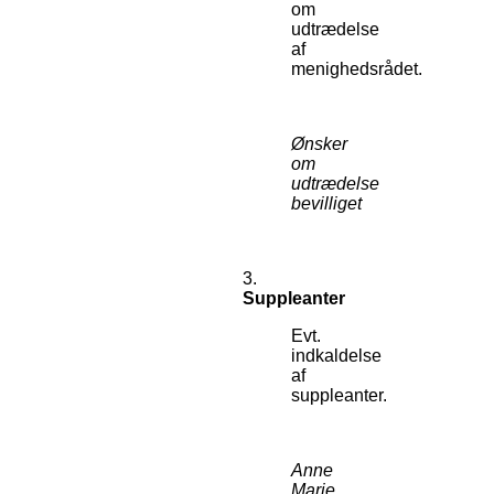
om
udtrædelse
af
menighedsrådet.
Ønsker
om
udtrædelse
bevilliget
3.
Suppleanter
Evt.
indkaldelse
af
suppleanter.
Anne
Marie