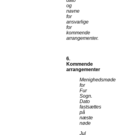
dato
og
navne
for
ansvarlige
for
kommende
arrangementer.
6.
Kommende
arrangementer
Menighedsmøde
for
Fur
Sogn.
Dato
fastsættes
på
næste
nøde
Jul