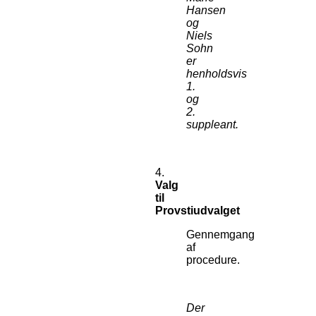
Hansen
og
Niels
Sohn
er
henholdsvis
1.
og
2.
suppleant.
4.
Valg
til
Provstiudvalget
Gennemgang
af
procedure.
Der