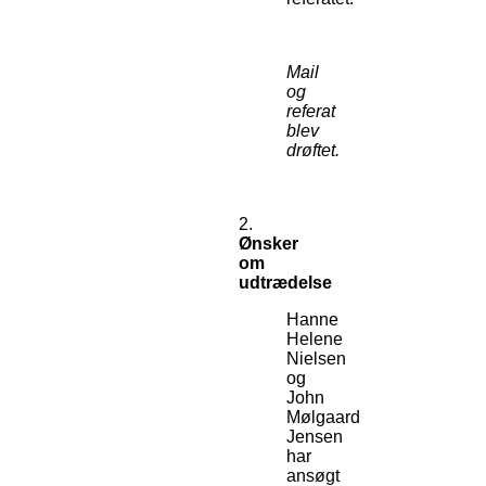
Mail
og
referat
blev
drøftet.
2.
Ønsker
om
udtrædelse
Hanne
Helene
Nielsen
og
John
Mølgaard
Jensen
har
ansøgt