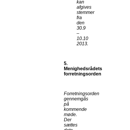
kan
afgives
stemmer
fra
den
30.9
–
10.10
2013.
5.
Menighedsrådets
forretningsorden
Forretningsorden
gennemgås
på
kommende
møde.
Der
sættes