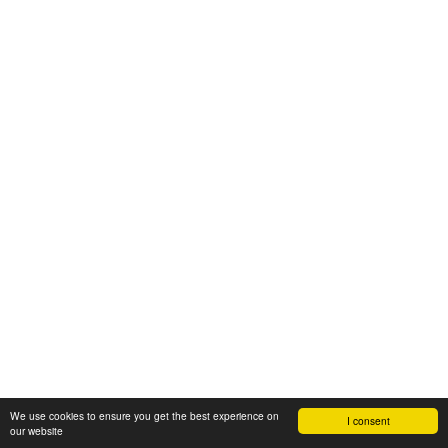
We use cookies to ensure you get the best experience on
I consent
our website