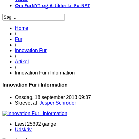
Om FurNYT og Artikler til FurNYT
Home
/
Fur
/
Innovation Fur
/
Artikel
/
Innovation Fur i Information
Innovation Fur i Information
Onsdag, 18 september 2013 09:37
Skrevet af
Jesper Schrøder
Læst 25392 gange
Udskriv