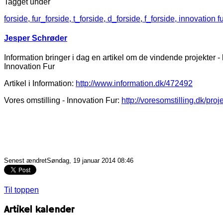
Tagget under
forside,
fur_forside,
t_forside,
d_forside,
f_forside,
innovation fu
Jesper Schrøder
Information bringer i dag en artikel om de vindende projekter -
Innovation Fur
Artikel i Information:
http://www.information.dk/472492
Vores omstilling - Innovation Fur:
http://voresomstilling.dk/proj
Senest ændretSøndag, 19 januar 2014 08:46
Til toppen
Artikel kalender