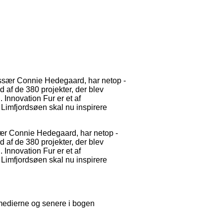
ssær Connie Hedegaard, har netop -
 af de 380 projekter, der blev
 Innovation Fur er et af
 Limfjordsøen skal nu inspirere
ær Connie Hedegaard, har netop -
 af de 380 projekter, der blev
 Innovation Fur er et af
 Limfjordsøen skal nu inspirere
medierne og senere i bogen