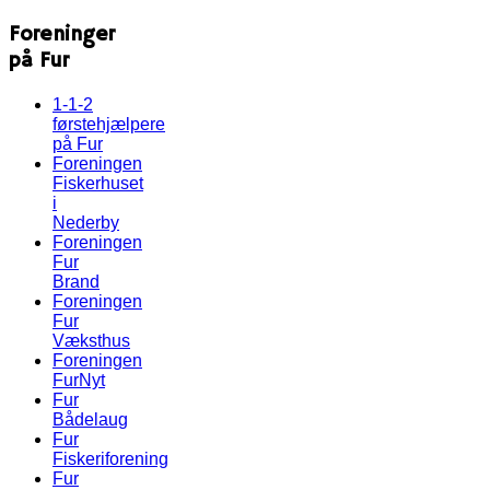
Foreninger
på Fur
1-1-2
førstehjælpere
på Fur
Foreningen
Fiskerhuset
i
Nederby
Foreningen
Fur
Brand
Foreningen
Fur
Væksthus
Foreningen
FurNyt
Fur
Bådelaug
Fur
Fiskeriforening
Fur