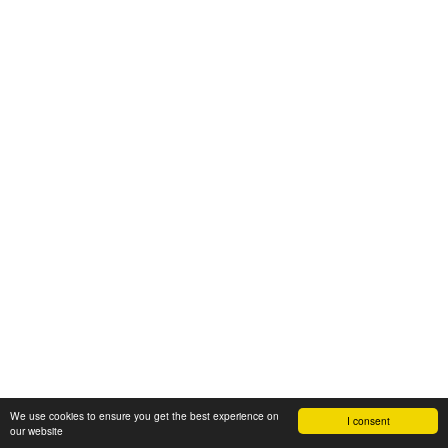
We use cookies to ensure you get the best experience on
I consent
our website