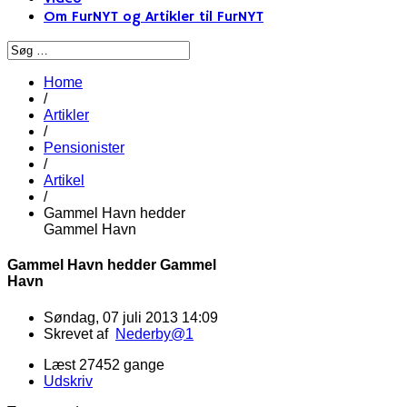
Om FurNYT og Artikler til FurNYT
Home
/
Artikler
/
Pensionister
/
Artikel
/
Gammel Havn hedder
Gammel Havn
Gammel Havn hedder Gammel
Havn
Søndag, 07 juli 2013 14:09
Skrevet af
Nederby@1
Læst 27452 gange
Udskriv