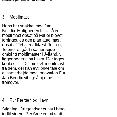
3. Mobilmast
Hans har snakket med Jan
Bendix. Muligheden for at få en
mobilmast opsat på Fur er blevet
forringet, da den planlagte mast
opsat af Telia er afblæst. Telia og
Telenor er gået i samarbejde
omkring mobilmaster i Jylland, vi
ligger nederst på listen. Der tages
kontakt til TDC om evt. mobilmast
fra dem, der kan evt. blive tale om
et samarbejde med Innovation Fur.
Jan Bendix vil også hjælpe
fremover.
4. Fur Færgeri og Havn
Stigning i færgepriser er sat i bero
indtil videre. Per Arne er indkaldt