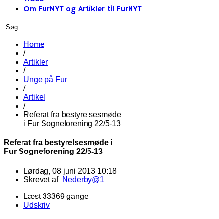
Om FurNYT og Artikler til FurNYT
Home
/
Artikler
/
Unge på Fur
/
Artikel
/
Referat fra bestyrelsesmøde
i Fur Sogneforening 22/5-13
Referat fra bestyrelsesmøde i
Fur Sogneforening 22/5-13
Lørdag, 08 juni 2013 10:18
Skrevet af
Nederby@1
Læst 33369 gange
Udskriv