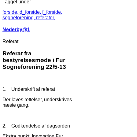
Tagget under
forside,
d_forside,
f_forside,
sogneforening,
referater,
Nederby@1
Referat
Referat fra
bestyrelsesmøde i Fur
Sogneforening 22/5-13
1. Underskrift af referat
Der laves rettelser, underskrives
næste gang.
2. Godkendelse af dagsorden
Ekstra punkt: Innovation Fur