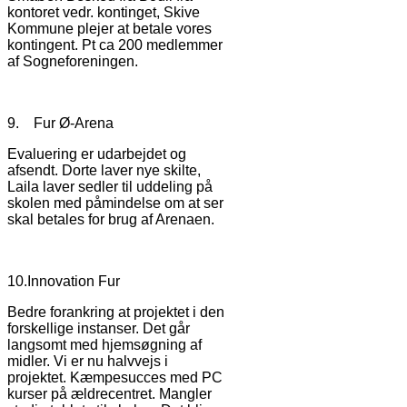
kontoret vedr. kontinget, Skive
Kommune plejer at betale vores
kontingent. Pt ca 200 medlemmer
af Sogneforeningen.
9. Fur Ø-Arena
Evaluering er udarbejdet og
afsendt. Dorte laver nye skilte,
Laila laver sedler til uddeling på
skolen med påmindelse om at ser
skal betales for brug af Arenaen.
10.Innovation Fur
Bedre forankring at projektet i den
forskellige instanser. Det går
langsomt med hjemsøgning af
midler. Vi er nu halvvejs i
projektet. Kæmpesucces med PC
kurser på ældrecentret. Mangler