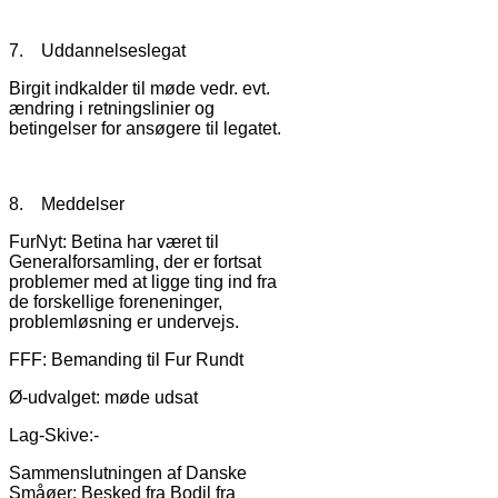
7. Uddannelseslegat
Birgit indkalder til møde vedr. evt.
ændring i retningslinier og
betingelser for ansøgere til legatet.
8. Meddelser
FurNyt: Betina har været til
Generalforsamling, der er fortsat
problemer med at ligge ting ind fra
de forskellige foreneninger,
problemløsning er undervejs.
FFF: Bemanding til Fur Rundt
Ø-udvalget: møde udsat
Lag-Skive:-
Sammenslutningen af Danske
Småøer: Besked fra Bodil fra