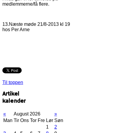
medlemmerne/få flere.
13.Næste møde 21/8-2013 kl 19
hos Per Arne
Til toppen
Artikel
kalender
«
August 2026
»
Man
Tir
Ons
Tor
Fre
Lør
Søn
1
2