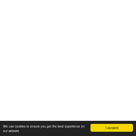
We use cookies to ensure you get the best experience on
I consent
our website