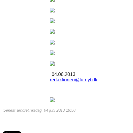
04.06.2013
redaktionen@furnyt.dk
Senest ændretTirsdag, 04 juni 2013 19:50