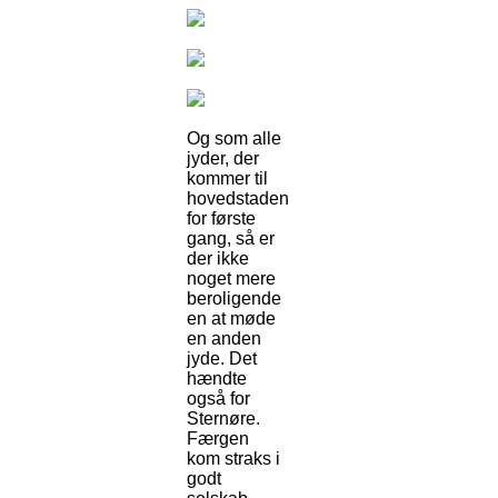
Og som alle
jyder, der
kommer til
hovedstaden
for første
gang, så er
der ikke
noget mere
beroligende
en at møde
en anden
jyde. Det
hændte
også for
Sternøre.
Færgen
kom straks i
godt