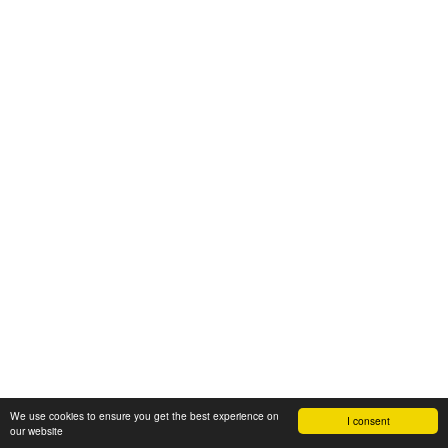
We use cookies to ensure you get the best experience on
I consent
our website