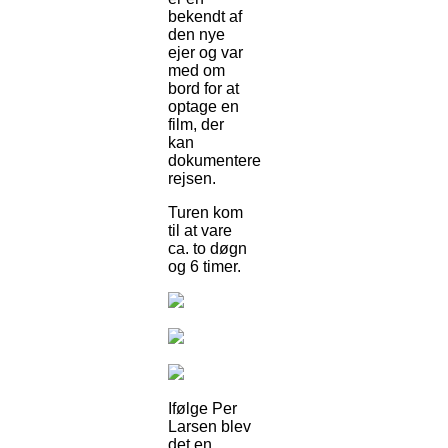
bekendt af
den nye
ejer og var
med om
bord for at
optage en
film, der
kan
dokumentere
rejsen.
Turen kom
til at vare
ca. to døgn
og 6 timer.
Ifølge Per
Larsen blev
det en