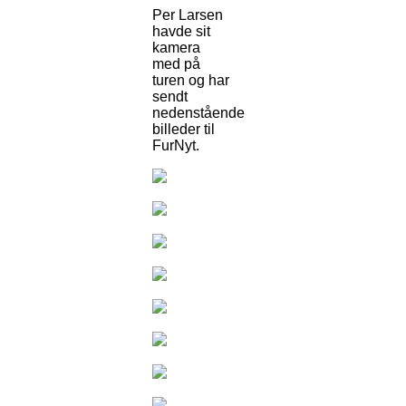
Per Larsen
havde sit
kamera
med på
turen og har
sendt
nedenstående
billeder til
FurNyt.