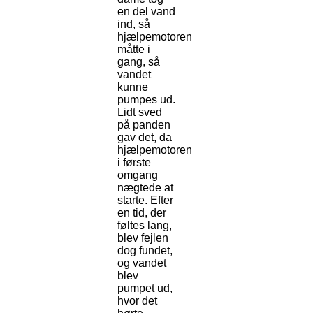
en del vand
ind, så
hjælpemotoren
måtte i
gang, så
vandet
kunne
pumpes ud.
Lidt sved
på panden
gav det, da
hjælpemotoren
i første
omgang
nægtede at
starte. Efter
en tid, der
føltes lang,
blev fejlen
dog fundet,
og vandet
blev
pumpet ud,
hvor det