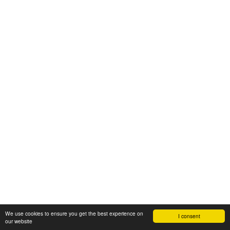
We use cookies to ensure you get the best experience on
I consent
our website