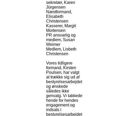
sekretær, Karen
Jürgensen
Næstformand,
Elisabeth
Christensen
Kasserer, Margit
Mortensen
PR ansvarlig og
medlem, Susan
Weimer
Medlem, Lisbeth
Christensen
Vores tidligere
formand, Kirsten
Poulsen, har valgt
at trække sig ud af
bestyrelsesarbejdet
og ønskede
således ikke
genvalg. Vi takkede
hende for hendes
engagement og
indsats i
bestyrelsesarbejdet