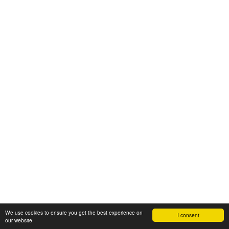
We use cookies to ensure you get the best experience on
I consent
our website