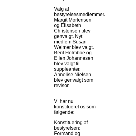
Valg af
bestyrelsesmedlemmer.
Margit Mortensen
og Elisabeth
Christensen blev
genvalgt. Nyt
medlem Susan
Weimer blev valgt.
Berit Holmboe og
Ellen Johannesen
blev valgt til
suppleanter.
Annelise Nielsen
blev genvalgt som
revisor.
Vi har nu
konstitueret os som
følgende:
Konstituering af
bestyrelsen:
Formand og