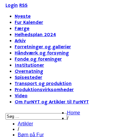
Login
RSS
Nyeste
Fur Kalender
Færge
Helhedsplan 2024
Arkiv
Forretninger og gallerier
Håndværk og forsyning
Fonde og foreninger
Institutioner
Overnatning
Spisesteder
Transport og produktion
Produktionsvirksomheder
Video
Om FurNYT og Artikler til FurNYT
Home
/
Artikler
/
Børn på Fur