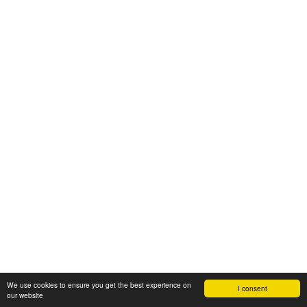
We use cookies to ensure you get the best experience on
I consent
our website