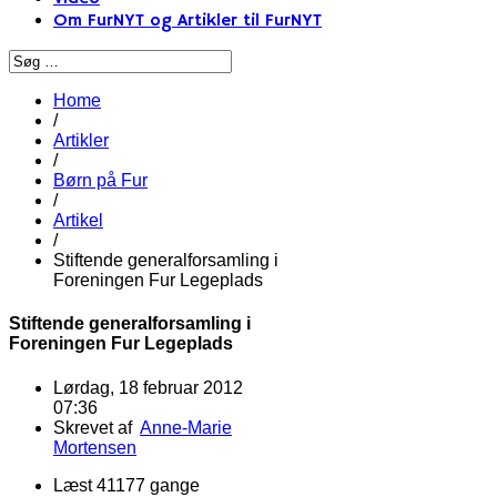
Om FurNYT og Artikler til FurNYT
Home
/
Artikler
/
Børn på Fur
/
Artikel
/
Stiftende generalforsamling i
Foreningen Fur Legeplads
Stiftende generalforsamling i
Foreningen Fur Legeplads
Lørdag, 18 februar 2012
07:36
Skrevet af
Anne-Marie
Mortensen
Læst 41177 gange