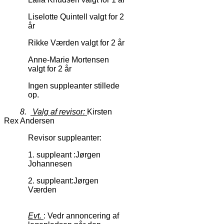
Liselotte Quintell valgt for 2
år
Rikke Værden valgt for 2 år
Anne-Marie Mortensen
valgt for 2 år
Ingen suppleanter stillede
op.
8.
Valg af revisor:
Kirsten
Rex Andersen
Revisor suppleanter:
1. suppleant :Jørgen
Johannesen
2. suppleant:Jørgen
Værden
Evt.
: Vedr annoncering af