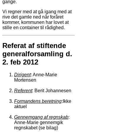
gange.
Vi regner med at gå igang med at
rive det gamle ned når foråret
kommer, kommunen har lovet at
stille en container til rådighed.
Referat af stiftende
generalforsamling d.
2. feb 2012
Dirigent
: Anne-Marie
Mortensen
Referent
: Berit Johannesen
Formandens beretning
:Ikke
aktuel
Gennemgang af regnskab
:
Anne-Marie gennemgik
regnskabet (se bilag)