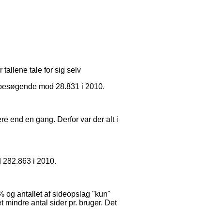
 tallene tale for sig selv
 besøgende mod 28.831 i 2010.
e end en gang. Derfor var der alt i
 282.863 i 2010.
% og antallet af sideopslag "kun"
 mindre antal sider pr. bruger. Det