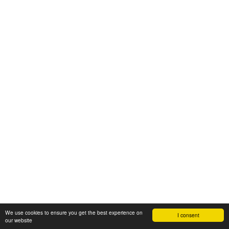
We use cookies to ensure you get the best experience on
I consent
our website