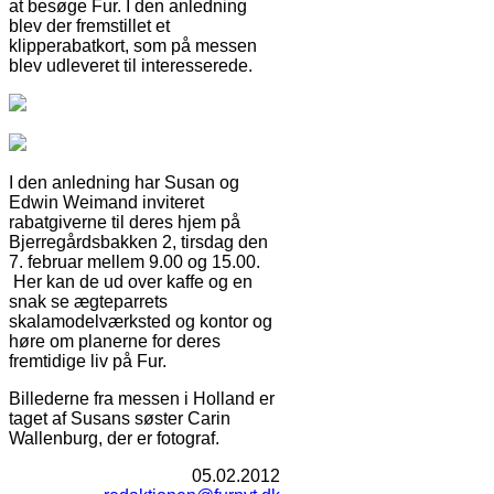
at besøge Fur. I den anledning
blev der fremstillet et
klipperabatkort, som på messen
blev udleveret til interesserede.
I den anledning har Susan og
Edwin Weimand inviteret
rabatgiverne til deres hjem på
Bjerregårdsbakken 2, tirsdag den
7. februar mellem 9.00 og 15.00.
Her kan de ud over kaffe og en
snak se ægteparrets
skalamodelværksted og kontor og
høre om planerne for deres
fremtidige liv på Fur.
Billederne fra messen i Holland er
taget af Susans søster Carin
Wallenburg, der er fotograf.
05.02.2012