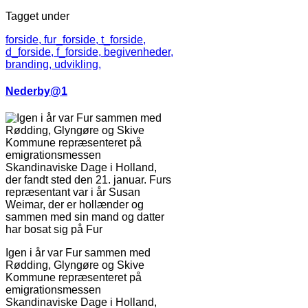
Tagget under
forside,
fur_forside,
t_forside,
d_forside,
f_forside,
begivenheder,
branding,
udvikling,
Nederby@1
Igen i år var Fur sammen med
Rødding, Glyngøre og Skive
Kommune repræsenteret på
emigrationsmessen
Skandinaviske Dage i Holland,
der fandt sted den 21. januar. Furs
repræsentant var i år Susan
Weimar, der er hollænder og
sammen med sin mand og datter
har bosat sig på Fur
Igen i år var Fur sammen med
Rødding, Glyngøre og Skive
Kommune repræsenteret på
emigrationsmessen
Skandinaviske Dage i Holland,