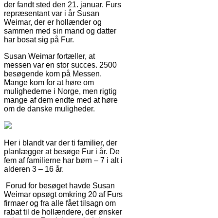
der fandt sted den 21. januar. Furs
repræsentant var i år Susan
Weimar, der er hollænder og
sammen med sin mand og datter
har bosat sig på Fur.
Susan Weimar fortæller, at
messen var en stor succes. 2500
besøgende kom på Messen.
Mange kom for at høre om
mulighederne i Norge, men rigtig
mange af dem endte med at høre
om de danske muligheder.
Her i blandt var der ti familier, der
planlægger at besøge Fur i år. De
fem af familierne har børn – 7 i alt i
alderen 3 – 16 år.
Forud for besøget havde Susan
Weimar opsøgt omkring 20 af Furs
firmaer og fra alle fået tilsagn om
rabat til de hollændere, der ønsker