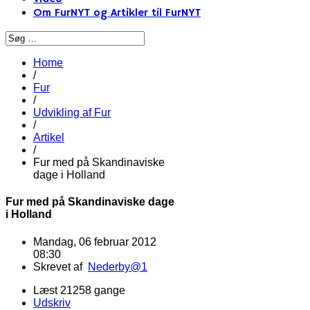
Om FurNYT og Artikler til FurNYT
Home
/
Fur
/
Udvikling af Fur
/
Artikel
/
Fur med på Skandinaviske
dage i Holland
Fur med på Skandinaviske dage
i Holland
Mandag, 06 februar 2012
08:30
Skrevet af
Nederby@1
Læst 21258 gange
Udskriv